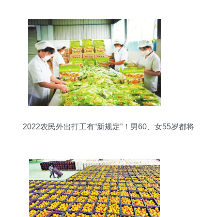
2022农民外出打工有“新规定”！男60、女55岁都将
受影响，咋回事？——农产品加工的视角