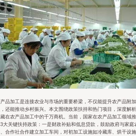
农产品加工是连接农业与市场的重要桥梁，不仅能提升农产品附
值，还能推动乡村振兴。本文围绕政策扶持和热门项目，深度解
隐藏在农产品加工中的千万商机。当前，国家在农产品加工领域
出3大关键扶持政策：一是财政补贴和低息贷款，鼓励政府与家庭
场、合作社合作建立加工车间，对初加工设施如冷藏库、烘干设