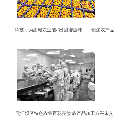
科技，为甜城农业“酿”出甜蜜滋味——聚焦农产品
加工新篇章
元江坝区特色农业百花齐放 农产品加工方兴未艾