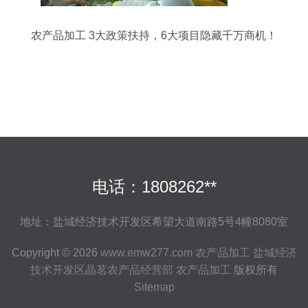
农产品加工 3大政策扶持，6大项目隐藏千万商机！
电话：1808262**
地址：盐城经济技术开发区希望大道南路5号4幢8080室
Copyright © 2026
www.emw277.com
农产品加工
盐城经济
技术开发区晶茗农产品经营部
农产品加工
版权所有
Sitemap